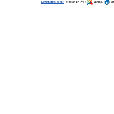
Dictionaries export
, created on PHP,
Joomla,
Dr