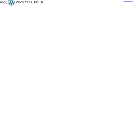
upal,
WordPress, MODx.